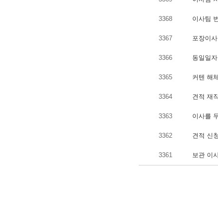
3368
이사팀 변
3367
포장이사 
3366
동일일자 
3365
커텐 해체
3364
견적 재작
3363
이사를 두
3362
견적 신청
3361
보관 이사