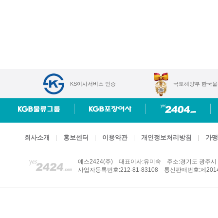
KS이사서비스 인증
국토해양부 한국물
회사소개
홍보센터
이용약관
개인정보처리방침
가맹
예스2424(주)
대표이사:유미숙
주소:경기도 광주시 
사업자등록번호:212-81-83108
통신판매번호:제2014