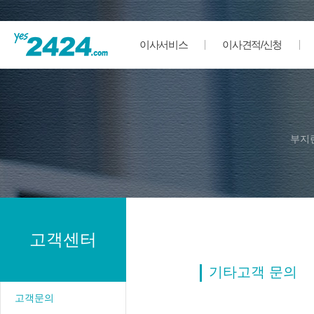
이사서비스
이사견적/신청
부지
고객센터
기타고객 문의
고객문의