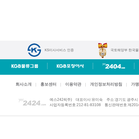
KS이사서비스 인증
국토해양부 한국물
회사소개
홍보센터
이용약관
개인정보처리방침
가맹
예스2424(주)
대표이사:유미숙
주소:경기도 광주시 
사업자등록번호:212-81-83108
통신판매번호:제2014