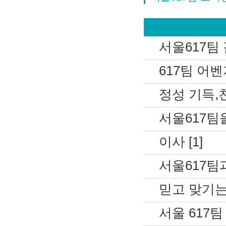
서울617팀 
617팀 어벤져
정성 기득,친
서울617팀을
이사 [1]
서울617팀과
믿고 맞기는 6
서울 617팀