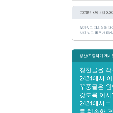
2026년 3월 2일 
잊지않고 저희팀을 재이
보다 넓고 좋은 새집에
칭찬/꾸중하기 게시
칭찬글을 작
2424에서 
꾸중글은 원
갖도록 이사
2424에서는
를 훼손한 