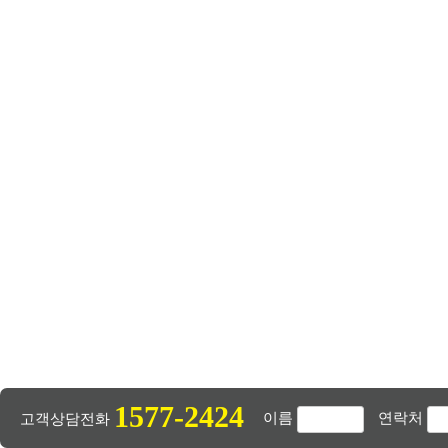
1577-2424
이름
연락처
고객상담전화