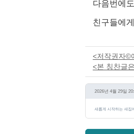
다음번에도 
친구들에게도
<저작권자©예
<본 칭찬글은
2026년 4월 29일
새롭게 시작하는 새집에