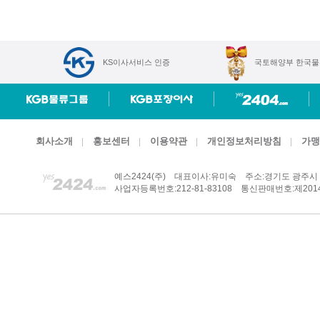
KS이사서비스 인증
국토해양부 한국물
회사소개
홍보센터
이용약관
개인정보처리방침
가맹
예스2424(주)
대표이사:유미숙
주소:경기도 광주시 
사업자등록번호:212-81-83108
통신판매번호:제2014