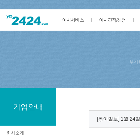
이사서비스
이사견적/신청
부지
기업안내
[동아일보] 1월 2
회사소개