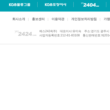
회사소개
홍보센터
이용약관
개인정보처리방침
가맹
예스2424(주)
대표이사:유미숙
주소:경기도 광주시 
사업자등록번호:212-81-83108
통신판매번호:제2014