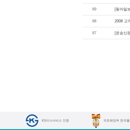
89
[동아일보
88
2008 
87
[운송신문
KS이사서비스 인증
국토해양부 한국물