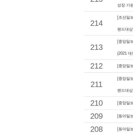
성장 기원
[조선일보
214
랜드대상) 
[중앙일보
213
(2021
212
[중앙일보
[중앙일보
211
랜드대상) 
210
[중앙일보
209
[동아일보
208
[동아일보