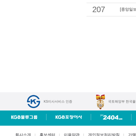
207
[중앙일보
KS이사서비스 인증
국토해양부 한국물
회사소개
홍보센터
이용약관
개인정보처리방침
가맹