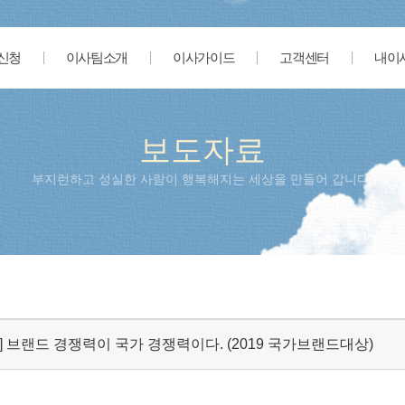
신청
이사팀소개
이사가이드
고객센터
내이
보도자료
부지런하고 성실한 사람이 행복해지는 세상을 만들어 갑니다.
] 브랜드 경쟁력이 국가 경쟁력이다. (2019 국가브랜드대상)