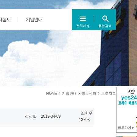
사정보
기업안내
전체메뉴
통합검색
HOME
기업안내
홍보센터
보도자료
조회수
작성일
2019-04-09
13796