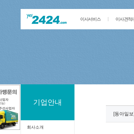
이사서비스
이사견적/
기업안내
[동아일보
회사소개