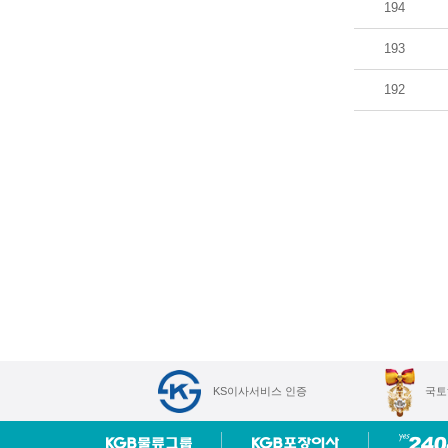
194
193
192
KS이사서비스 인증
국토