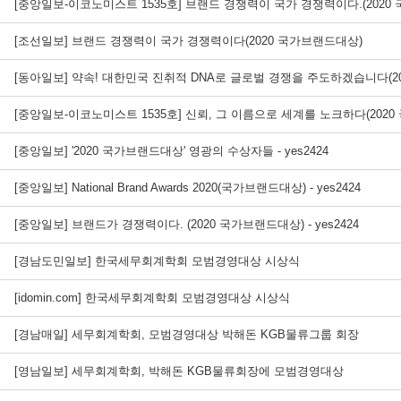
[중앙일보-이코노미스트 1535호] 브랜드 경쟁력이 국가 경쟁력이다.(2020
[조선일보] 브랜드 경쟁력이 국가 경쟁력이다(2020 국가브랜드대상)
[동아일보] 약속! 대한민국 진취적 DNA로 글로벌 경쟁을 주도하겠습니다(2
[중앙일보-이코노미스트 1535호] 신뢰, 그 이름으로 세계를 노크하다(202
[중앙일보] '2020 국가브랜드대상' 영광의 수상자들 - yes2424
[중앙일보] National Brand Awards 2020(국가브랜드대상) - yes2424
[중앙일보] 브랜드가 경쟁력이다. (2020 국가브랜드대상) - yes2424
[경남도민일보] 한국세무회계학회 모범경영대상 시상식
[idomin.com] 한국세무회계학회 모범경영대상 시상식
[경남매일] 세무회계학회, 모범경영대상 박해돈 KGB물류그룹 회장
[영남일보] 세무회계학회, 박해돈 KGB물류회장에 모범경영대상