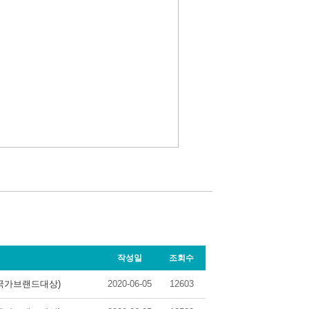
작성일
조회수
 국가브랜드대상)
2020-06-05
12603