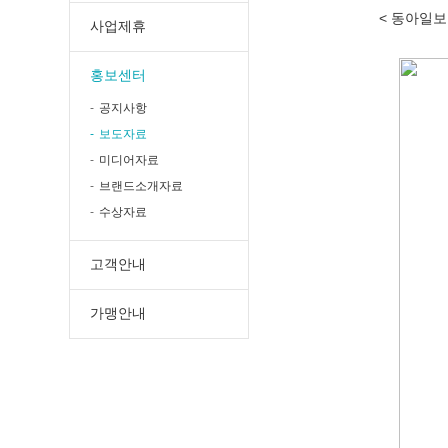
< 동아일보 
사업제휴
홍보센터
공지사항
보도자료
미디어자료
브랜드소개자료
수상자료
고객안내
가맹안내