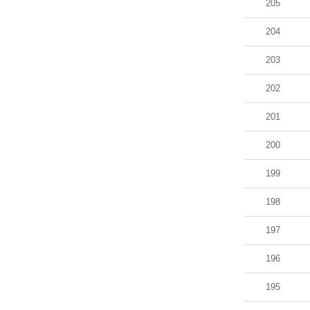
205
204
203
202
201
200
199
198
197
196
195