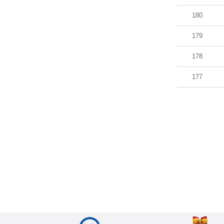
180
179
178
177