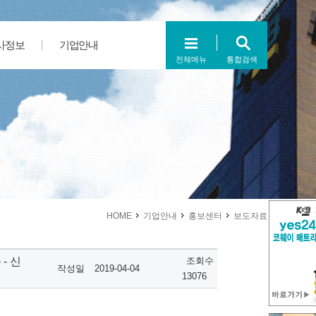
사정보
기업안내
전체메뉴
통합검색
HOME
기업안내
홍보센터
보도자료
- 신
조회수
작성일
2019-04-04
13076