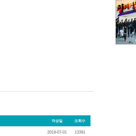
작성일
조회수
2019-07-01
13391