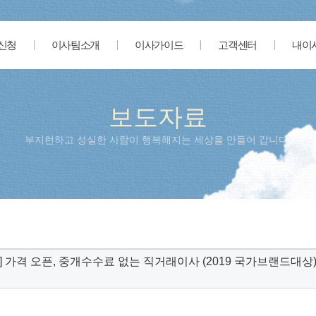
신청
이사팀소개
이사가이드
고객센터
내이
보도자료
부지런하고 성실한 사람이 행복해지는 세상을 만들어 갑니다.
] 가격 오픈, 중개수수료 없는 직거래이사 (2019 국가브랜드대상) 