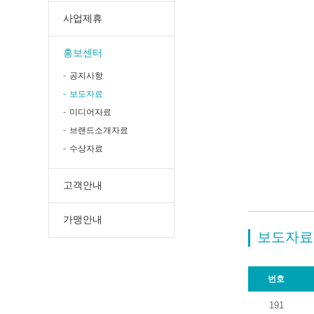
사업제휴
홍보센터
공지사항
보도자료
미디어자료
브랜드소개자료
수상자료
고객안내
가맹안내
보도자료
번호
191