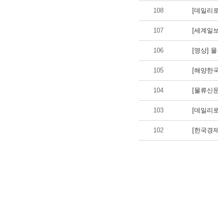
108
[데일리로
107
[세계일보
106
[영상] 
105
[해양한국
104
[물류신문
103
[데일리로
102
[한국경제