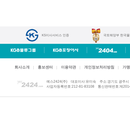
KS이사서비스 인증
국토해양부 한국물
회사소개
홍보센터
이용약관
개인정보처리방침
가맹
예스2424(주)
대표이사:유미숙
주소:경기도 광주시 
사업자등록번호:212-81-83108
통신판매번호:제2014