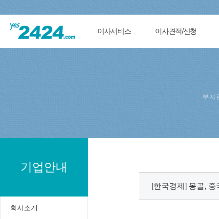
이사서비스
이사견적/신청
부지
기업안내
[한국경제] 몽골, 중
회사소개