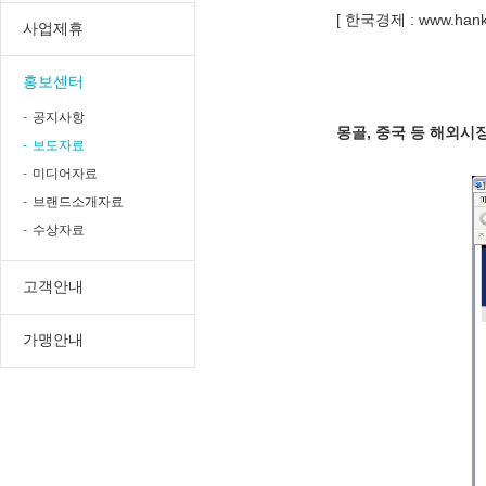
[ 한국경제 :
www.han
사업제휴
홍보센터
공지사항
몽골, 중국 등 해외시
보도자료
미디어자료
브랜드소개자료
수상자료
고객안내
가맹안내